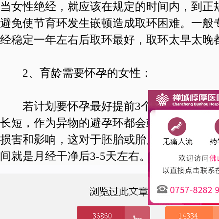
当女性绝经，就应该在规定的时间内，到正
避免使节育环发生嵌顿造成取环困难。一般
经稳定一年左右后取环最好，取环太早太晚
2、育龄需要怀孕的女性：
若计划要怀孕最好提前3个月将节育器取
长短，作为异物的避孕环都会或多或少地对
损害和影响，这对于胚胎或胎儿的生长发育
间就是月经干净后3-5天左右。