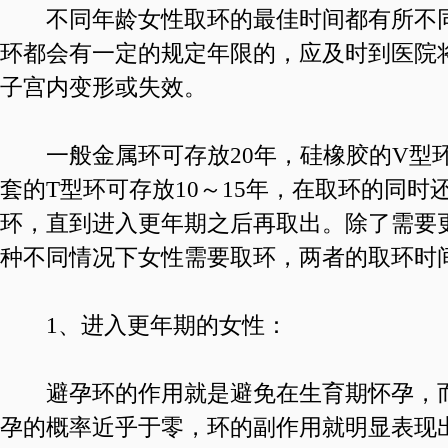
不同年龄女性取环的最佳时间都有所不同
环都会有一定的规定年限的，应及时到医院
子宫内变形或失效。
一般金属环可存放20年，硅橡胶的V型环
套的T型环可存放10～15年，在取环的同时
环，直到进入更年期之后再取出。除了需要
种不同情况下女性需要取环，两者的取环时
1、进入更年期的女性：
避孕环的作用就是避免在生育期怀孕，而
孕的概率近乎于零，环的副作用就明显表现