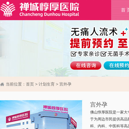
首 
当前位置：
首页
>
计划生育
>
宫外孕
宫外孕
佛山惇厚医院是一家大
于为周边市民提供高品
科、内科、中医科等高