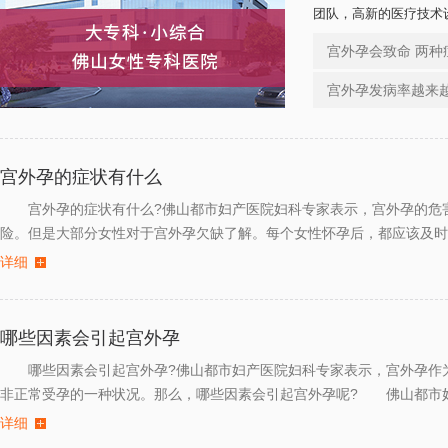
团队，高新的医疗技术
明的收费制度，细致耐
宫外孕会致命 两
爱。
宫外孕发病率越来
宫外孕的症状有什么
宫外孕的症状有什么?佛山都市妇产医院妇科专家表示，宫外孕的危
险。但是大部分女性对于宫外孕欠缺了解。每个女性怀孕后，都应该及时
详细
从事妇产科30余年，拥有丰富的临床经验
哪些因素会引起宫外孕
及精湛的技术操作水平...
[详情]
哪些因素会引起宫外孕?佛山都市妇产医院妇科专家表示，宫外孕作
非正常受孕的一种状况。那么，哪些因素会引起宫外孕呢? 佛山都市
在线咨询
预约医生
详细