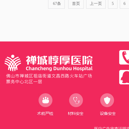
67条
首页
上一页
5
6
医疗广告审查证明文号：