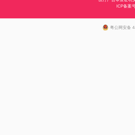
ICP备案
粤公网安备 44