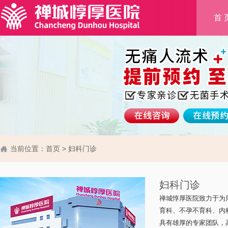
首 
当前位置：
首页
>
妇科门诊
妇科门诊
禅城惇厚医院致力于为
育科、不孕不育科、内
具有雄厚的专家团队，