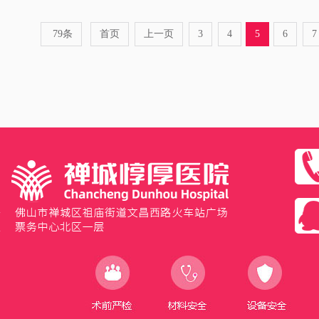
79条
首页
上一页
3
4
5
6
7