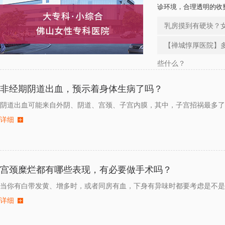
诊环境，合理透明的收
市民的信任与喜爱。
乳房摸到有硬块？
【禅城惇厚医院】
些什么？
非经期阴道出血，预示着身体生病了吗？
阴道出血可能来自外阴、阴道、宫颈、子宫内膜，其中，子宫招祸最多了
详细
宫颈糜烂都有哪些表现，有必要做手术吗？
当你有白带发黄、增多时，或者同房有血，下身有异味时都要考虑是不是
详细